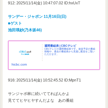
912: 2025/11/14(金) 10:47:07.02 ID:hxUxT
サンデー・ジャポン 11月16日(日)
■ゲスト
池田瑛紗(乃木坂46)
週間番組表 | CBCテレビ
CBCテレビの週間番組表です。放送予定の番組
情報や、過去の番組表から見逃し配信をご覧い
ただけます。
hicbc.com
916: 2025/11/14(金) 10:52:45.52 ID:MpnT1
サンジャポ林に続いててれぱんかよ
見ててヒヤヒヤすんだよな あの番組