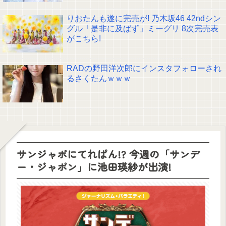
りおたんも遂に完売が! 乃木坂46 42ndシン
グル「是非に及ばず」ミーグリ 8次完売表
がこちら!
RADの野田洋次郎にインスタフォローされ
るさくたんｗｗｗ
サンジャポにてれぱん!? 今週の「サンデ
ー・ジャポン」に池田瑛紗が出演!