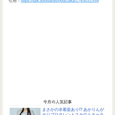
引用：
https://talk.jp/boards/nogizaka/1763031559
今月の人気記事
まさかの水着姿あり!? あかりんが
ホリプロタレントスカウトキャラ