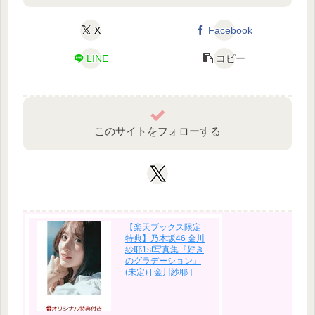
X
Facebook
LINE
コピー
このサイトをフォローする
【楽天ブックス限定
特典】乃木坂46 金川
紗耶1st写真集『好き
のグラデーション』
(未定) [ 金川紗耶 ]