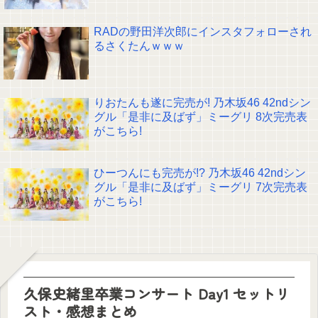
RADの野田洋次郎にインスタフォローされ
るさくたんｗｗｗ
りおたんも遂に完売が! 乃木坂46 42ndシン
グル「是非に及ばず」ミーグリ 8次完売表
がこちら!
ひーつんにも完売が!? 乃木坂46 42ndシン
グル「是非に及ばず」ミーグリ 7次完売表
がこちら!
久保史緒里卒業コンサート Day1 セットリ
スト・感想まとめ