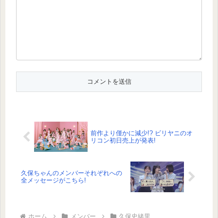
前作より僅かに減少!? ビリヤニのオ
リコン初日売上が発表!
久保ちゃんのメンバーそれぞれへの
全メッセージがこちら!
ホーム
メンバー
久保史緒里