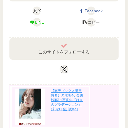
X
Facebook
LINE
コピー
このサイトをフォローする
【楽天ブックス限定
特典】乃木坂46 金川
紗耶1st写真集『好き
のグラデーション』
(未定) [ 金川紗耶 ]