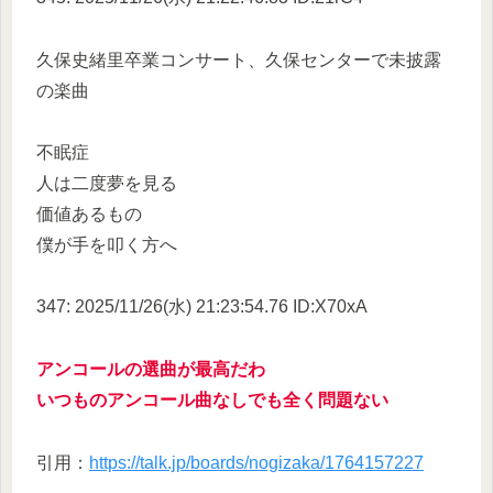
久保史緒里卒業コンサート、久保センターで未披露
の楽曲
不眠症
人は二度夢を見る
価値あるもの
僕が手を叩く方へ
347: 2025/11/26(水) 21:23:54.76 ID:X70xA
アンコールの選曲が最高だわ
いつものアンコール曲なしでも全く問題ない
引用：
https://talk.jp/boards/nogizaka/1764157227