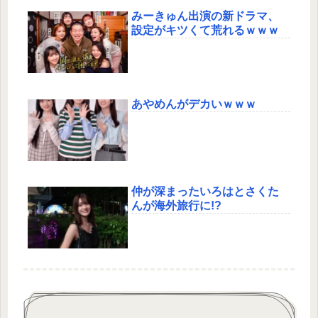
みーきゅん出演の新ドラマ、
設定がキツくて荒れるｗｗｗ
あやめんがデカいｗｗｗ
仲が深まったいろはとさくた
んが海外旅行に!?