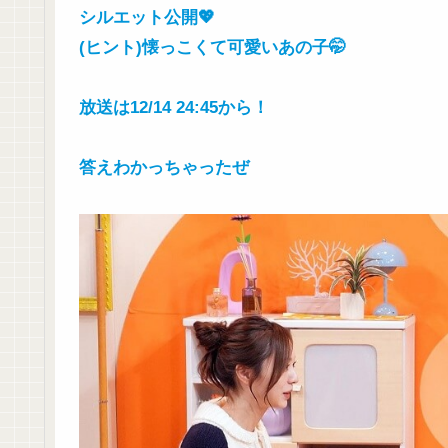
シルエット公開💖
(ヒント)懐っこくて可愛いあの子🤭
放送は12/14 24:45から！
答えわかっちゃったぜ