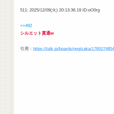
511: 2025/12/09(火) 20:13:36.19 ID:oO0rg
>>492
シルエット貫通w
引用：
https://talk.jp/boards/nogizaka/176527485