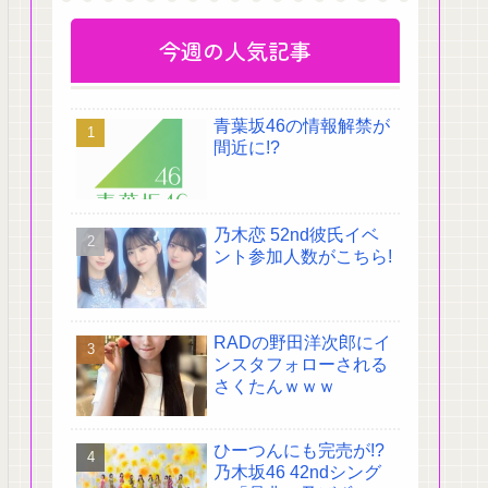
今週の人気記事
青葉坂46の情報解禁が
間近に!?
乃木恋 52nd彼氏イベ
ント参加人数がこちら!
RADの野田洋次郎にイ
ンスタフォローされる
さくたんｗｗｗ
ひーつんにも完売が!?
乃木坂46 42ndシング