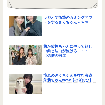
ラジオで衝撃のカミングアウ
トをするさくちゃんｗｗｗ
梅が佑捺ちゃんにやって欲し
い曲と理由が泣ける・・・
【佑捺の部屋】
憧れのさくちゃんを拝む海邉
朱莉ちゃんwww【のぎおび】