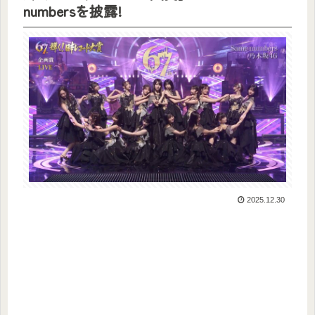
numbersを披露!
2025.12.30