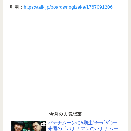
引用：
https://talk.jp/boards/nogizaka/1767091206
今月の人気記事
バナナムーンに5期生ｷﾀ━(ﾟ∀ﾟ)━!
来週の「バナナマンのバナナムー