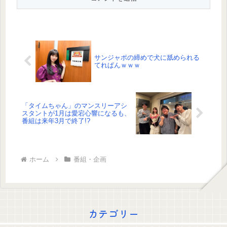
サンジャポの締めで犬に舐められる
てれぱんｗｗｗ
「タイムちゃん」のマンスリーアシ
スタントが1月は愛宕心響になるも、
番組は来年3月で終了!?
ホーム
番組・企画
カテゴリー