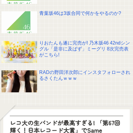
青葉坂46は3坂合同で何かをやるのか?
りおたんも遂に完売が! 乃木坂46 42ndシン
グル「是非に及ばず」ミーグリ 8次完売表
がこちら!
RADの野田洋次郎にインスタフォローされ
るさくたんｗｗｗ
レコ大の生バンドが最高すぎる! 「第67回
輝く！日本レコード大賞」でSame