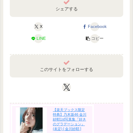
シェアする
X
Facebook
LINE
コピー
このサイトをフォローする
【楽天ブックス限定
特典】乃木坂46 金川
紗耶1st写真集『好き
のグラデーション』
(未定) [ 金川紗耶 ]