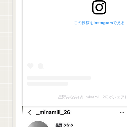
この投稿をInstagramで見る
星野みなみ(@_minamiii_26)がシェ