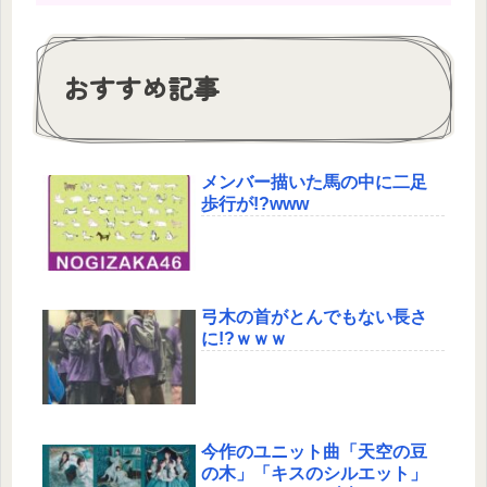
おすすめ記事
メンバー描いた馬の中に二足
歩行が!?www
弓木の首がとんでもない長さ
に!?ｗｗｗ
今作のユニット曲「天空の豆
の木」「キスのシルエット」