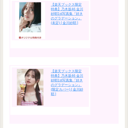
【楽天ブックス限定
特典】乃木坂46 金川
紗耶1st写真集『好き
のグラデーション』
(未定) [ 金川紗耶 ]
【楽天ブックス限定
特典】乃木坂46 金川
紗耶1st写真集『好き
のグラデーション』
(限定カバー) [ 金川紗
耶 ]