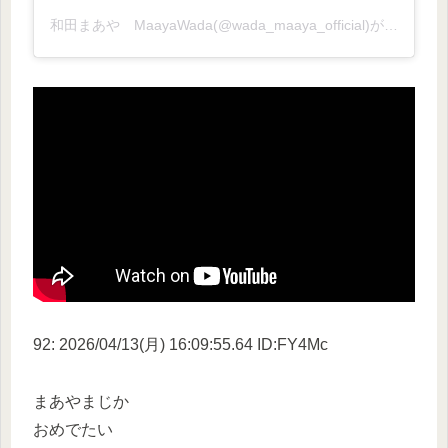
和田まあや MaayaWada(@wada_maaya_official)がシェアした投稿
92: 2026/04/13(月) 16:09:55.64 ID:FY4Mc
まあやまじか
おめでたい