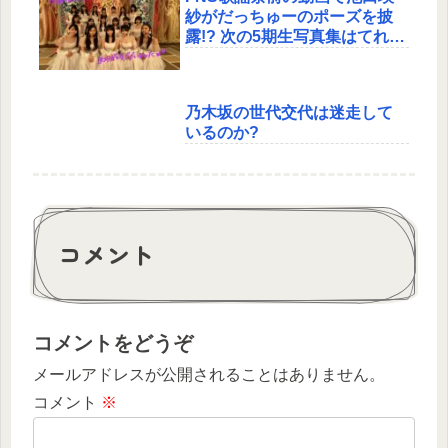
紗がだっちゅーのポーズを披
露!? 次の5期生写真集はてれぱ
んか!?
乃木坂の世代交代は迷走して
いるのか?
コメント
コメントをどうぞ
メールアドレスが公開されることはありません。
コメント
※