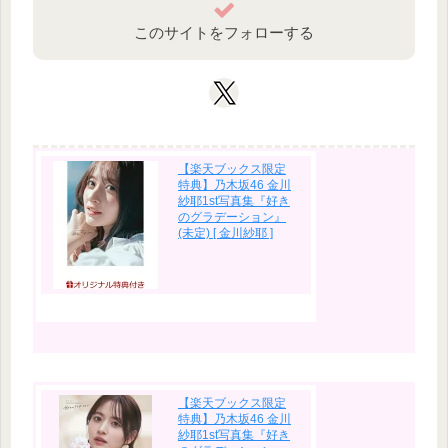
このサイトをフォローする
【楽天ブックス限定
特典】乃木坂46 金川
紗耶1st写真集『好き
のグラデーション』
(未定) [ 金川紗耶 ]
【楽天ブックス限定
特典】乃木坂46 金川
紗耶1st写真集『好き