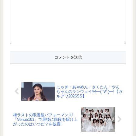
にゃぎ・あやめん・さくたん・やん
ちゃんのランウェイｷﾀ━(ﾟ∀ﾟ)━!【ガ
ルアワ2026SS】
梅ラストの歌番組パフォーマンス!
「Venue101」で最後に階段を駆け上
がったのはいつだ？を披露!