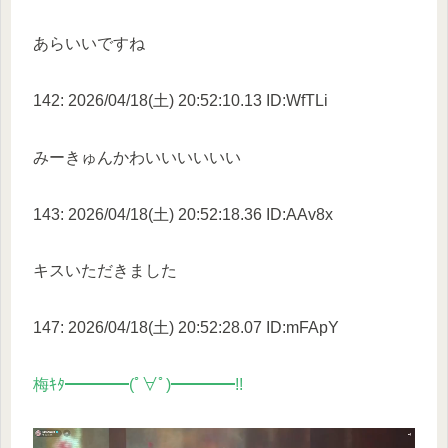
あらいいですね
142: 2026/04/18(土) 20:52:10.13 ID:WfTLi
みーきゅんかわいいいいいい
143: 2026/04/18(土) 20:52:18.36 ID:AAv8x
キスいただきました
147: 2026/04/18(土) 20:52:28.07 ID:mFApY
梅ｷﾀ━━━━(ﾟ∀ﾟ)━━━━!!