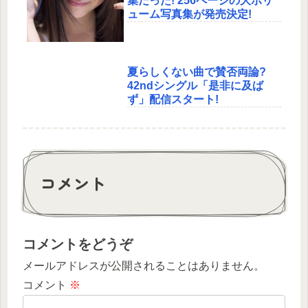
集だった! 256ページの大ボリ
ューム写真集が発売決定!
夏らしくない曲で賛否両論?
42ndシングル「是非に及ば
ず」配信スタート!
コメント
コメントをどうぞ
メールアドレスが公開されることはありません。
コメント
※