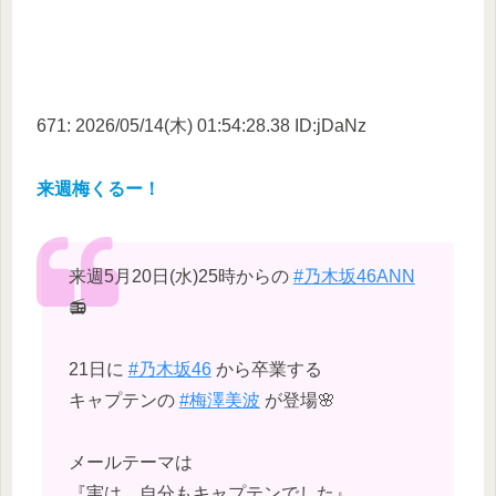
671: 2026/05/14(木) 01:54:28.38 ID:jDaNz
来週梅くるー！
来週5月20日(水)25時からの
#乃木坂46ANN
📻
21日に
#乃木坂46
から卒業する
キャプテンの
#梅澤美波
が登場🌸
メールテーマは
『実は、自分もキャプテンでした』