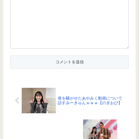
巷を騒がせたあやみく動画について
話すみーきゅんｗｗｗ【のぎおび】