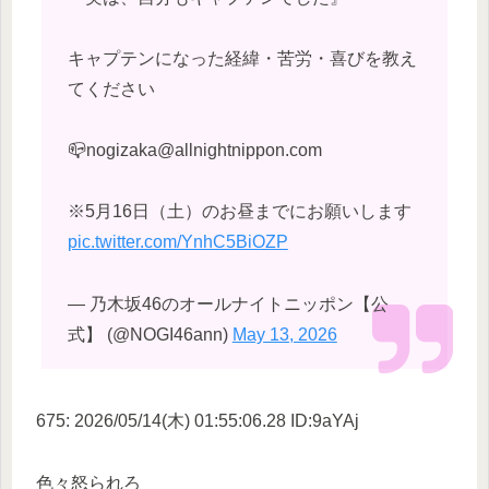
キャプテンになった経緯・苦労・喜びを教え
てください
📪nogizaka@allnightnippon.com
※5月16日（土）のお昼までにお願いします
pic.twitter.com/YnhC5BiOZP
— 乃木坂46のオールナイトニッポン【公
式】 (@NOGI46ann)
May 13, 2026
675: 2026/05/14(木) 01:55:06.28 ID:9aYAj
色々怒られろ