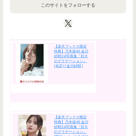
このサイトをフォローする
【楽天ブックス限定
特典】乃木坂46 金川
紗耶1st写真集『好き
のグラデーション』
(未定) [ 金川紗耶 ]
【楽天ブックス限定
特典】乃木坂46 金川
紗耶1st写真集『好き
のグラデーション』