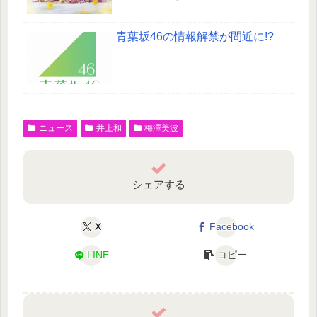
青葉坂46の情報解禁が間近に!?
ニュース
井上和
梅澤美波
シェアする
X
Facebook
LINE
コピー