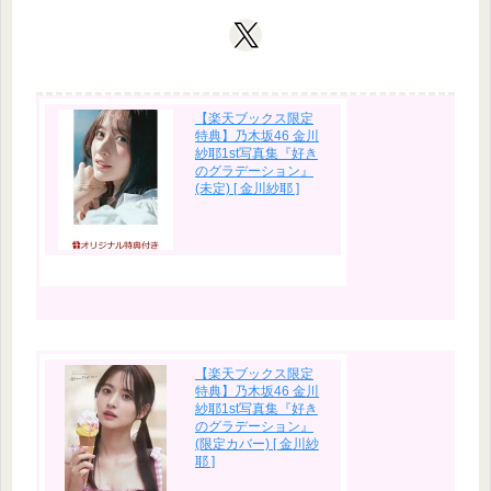
【楽天ブックス限定
特典】乃木坂46 金川
紗耶1st写真集『好き
のグラデーション』
(未定) [ 金川紗耶 ]
【楽天ブックス限定
特典】乃木坂46 金川
紗耶1st写真集『好き
のグラデーション』
(限定カバー) [ 金川紗
耶 ]