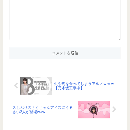
虫や糞を食べてしまうアルノｗｗｗ
【乃木坂工事中】
久しぶりのさくちゃんアイスにうる
さい2人が登場www