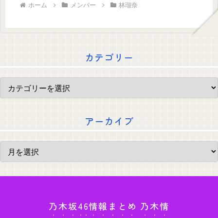
ホーム
メンバー
林瑠奈
カテゴリー
アーカイブ
乃木坂46情報まとめ 乃木情