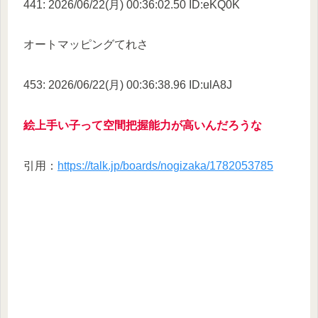
441: 2026/06/22(月) 00:36:02.50 ID:eKQ0K
オートマッピングてれさ
453: 2026/06/22(月) 00:36:38.96 ID:ulA8J
絵上手い子って空間把握能力が高いんだろうな
引用：
https://talk.jp/boards/nogizaka/1782053785