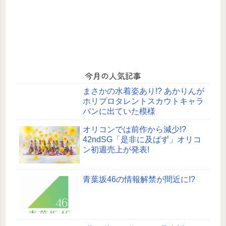
今月の人気記事
まさかの水着姿あり!? あかりんが
ホリプロタレントスカウトキャラ
バンに出ていた模様
オリコンでは前作から減少!?
42ndSG「是非に及ばず」オリコ
ン初週売上が発表!
青葉坂46の情報解禁が間近に!?