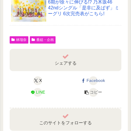
6期が徐々に伸びる!? 乃木坂46
42ndシングル「是非に及ばず」ミ
ーグリ 6次完売表がこちら!
林瑠奈
番組・企画
シェアする
X
Facebook
LINE
コピー
このサイトをフォローする