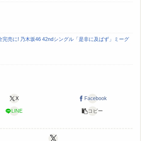
売に! 乃木坂46 42ndシングル「是非に及ばず」ミーグ
X
Facebook
LINE
コピー