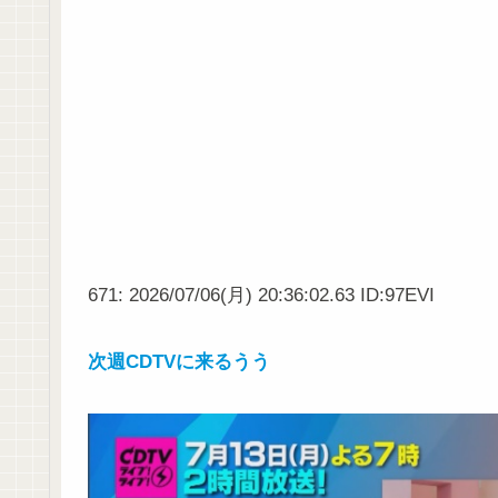
671: 2026/07/06(月) 20:36:02.63 ID:97EVI
次週CDTVに来るうう