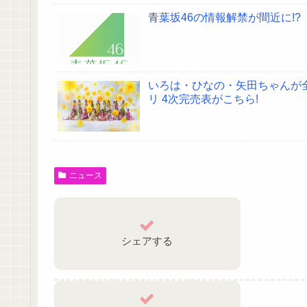
青葉坂46の情報解禁が間近に!?
いろは・ひなの・矢田ちゃんが全完
リ 4次完売表がこちら!
ニュース
シェアする