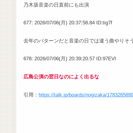
乃木坂音楽の日直前にも出演
677: 2026/07/06(月) 20:37:58.84 ID:tig7f
去年のパターンだと音楽の日では違う曲やりそ
678: 2026/07/06(月) 20:39:20.57 ID:97EVI
広島公演の翌日なのによく出るな
引用：
https://talk.jp/boards/nogizaka/178326589