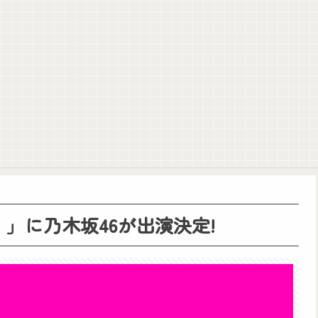
りトアの書を餌に誘き出す作戦！
！」に乃木坂46が出演決定!