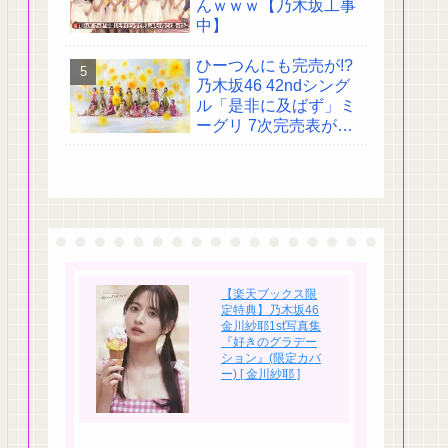
んｗｗｗ【乃木坂工事
中】
ひーつんにも完売が!?
乃木坂46 42ndシング
ル「是非に及ばず」ミ
ーグリ 7次完売表がこ
ちら!
【楽天ブックス限
定特典】乃木坂46
金川紗耶1st写真集
『好きのグラデー
ション』(限定カバ
ー) [ 金川紗耶 ]