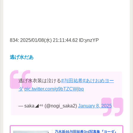
834: 2025/01/08(水) 21:11:44.62 ID:ynzYP
逃げ水だあ
逃げ水衣装は泣ける
#与田祐希
#あけおめヨー
ダ
pic.twitter.com/g9bTZCWjbq
— saka◢⁴⁶ (@nogi_saka2)
January 8, 2025
乃木坂46与田祐希3rd写真集『ヨーダ』