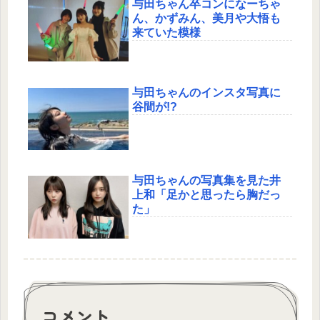
与田ちゃん卒コンになーちゃ
ん、かずみん、美月や大悟も
来ていた模様
与田ちゃんのインスタ写真に
谷間が!?
与田ちゃんの写真集を見た井
上和「足かと思ったら胸だっ
た」
コメント