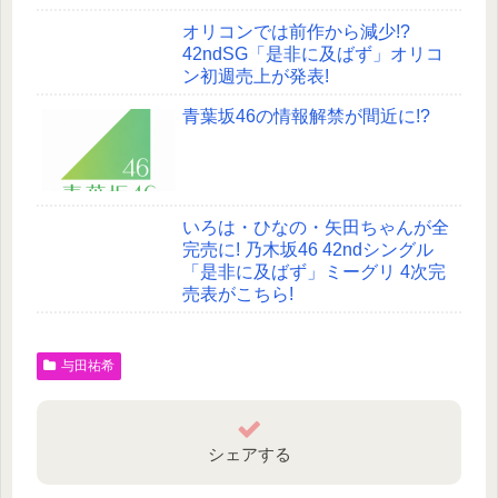
オリコンでは前作から減少!?
42ndSG「是非に及ばず」オリコ
ン初週売上が発表!
青葉坂46の情報解禁が間近に!?
いろは・ひなの・矢田ちゃんが全
完売に! 乃木坂46 42ndシングル
「是非に及ばず」ミーグリ 4次完
売表がこちら!
与田祐希
シェアする