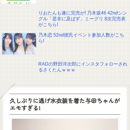
りおたんも遂に完売が! 乃木坂46 42ndシン
グル「是非に及ばず」ミーグリ 8次完売表
がこちら!
乃木恋 52nd彼氏イベント参加人数がこち
ら!
RADの野田洋次郎にインスタフォローされ
るさくたんｗｗｗ
久しぶりに逃げ水衣装を着た与田ちゃんが
エモすぎる!