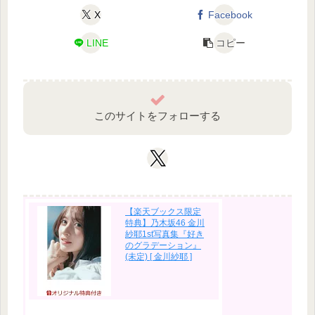
X
Facebook
LINE
コピー
このサイトをフォローする
【楽天ブックス限定
特典】乃木坂46 金川
紗耶1st写真集『好き
のグラデーション』
(未定) [ 金川紗耶 ]