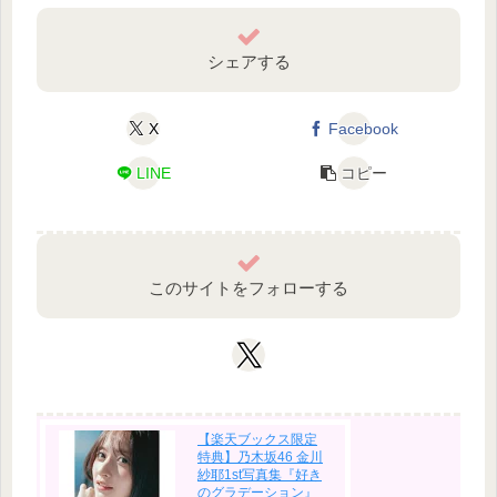
シェアする
X
Facebook
LINE
コピー
このサイトをフォローする
【楽天ブックス限定
特典】乃木坂46 金川
紗耶1st写真集『好き
のグラデーション』