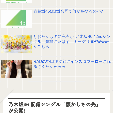
青葉坂46は3坂合同で何かをやるのか?
りおたんも遂に完売が! 乃木坂46 42ndシン
グル「是非に及ばず」ミーグリ 8次完売表
がこちら!
RADの野田洋次郎にインスタフォローされ
るさくたんｗｗｗ
乃木坂46 配信シングル「懐かしさの先」
が公開!