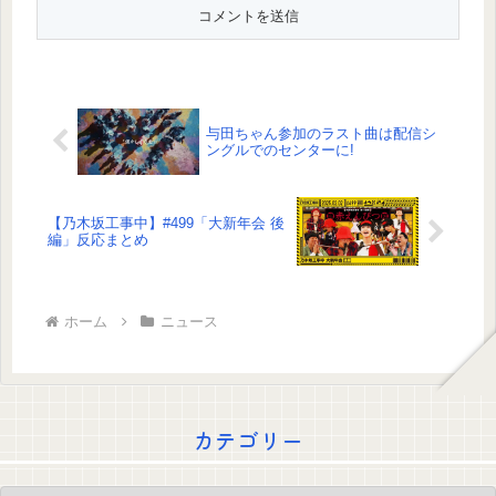
与田ちゃん参加のラスト曲は配信シ
ングルでのセンターに!
【乃木坂工事中】#499「大新年会 後
編」反応まとめ
ホーム
ニュース
カテゴリー