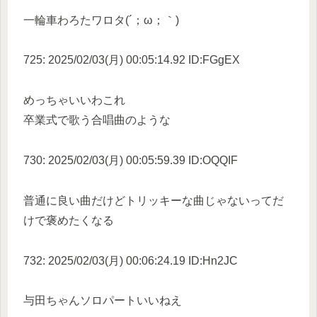
一輪車わろたワロタ(´；ω；｀)
725: 2025/02/03(月) 00:05:14.92 ID:FGgEX
めっちゃいいわこれ
卒業式で歌う合唱曲のような
730: 2025/02/03(月) 00:05:59.39 ID:OQQIF
普通に良い曲だけどトリッキーな曲じゃないってだ
けで褒めたくなる
732: 2025/02/03(月) 00:06:24.19 ID:Hn2JC
与田ちゃんソロパートいいねえ