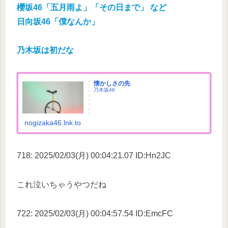
櫻坂46「五月雨よ」「その日まで」 など
日向坂46「僕なんか」
乃木坂は初だな
懐かしさの先
乃木坂46
nogizaka46.lnk.to
718: 2025/02/03(月) 00:04:21.07 ID:Hn2JC
これ泣いちゃうやつだね
722: 2025/02/03(月) 00:04:57.54 ID:EmcFC