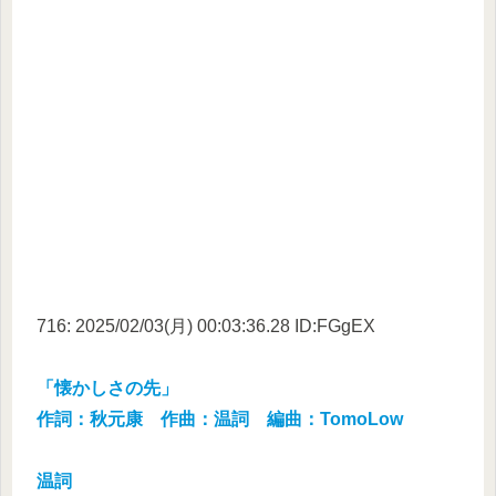
716: 2025/02/03(月) 00:03:36.28 ID:FGgEX
「懐かしさの先」
作詞：秋元康 作曲：温詞 編曲：TomoLow
温詞