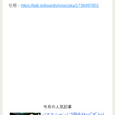
引用：
https://talk.jp/boards/nogizaka/1738497801
今月の人気記事
バナナムーンに5期生ｷﾀ━(ﾟ∀ﾟ)━!