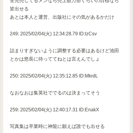
全完売してるメンなら売上数万部くらいの目標なら
皆出せる
あとは本人と運営、出版社にその気があるかだけ
249: 2025/02/04(火) 12:34:28.79 ID:IzCsv
詰まりすぎないように調整する必要はあるけど池田
とかは悠長に待っててねとは言えんでしょ
250: 2025/02/04(火) 12:35:12.85 ID:MkrdL
なおなおは集英社ででるのは決まってそう
259: 2025/02/04(火) 12:40:17.31 ID:EnakX
写真集は卒業時に神龍に願えば誰でも出せる