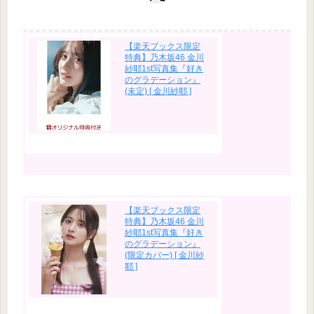
【楽天ブックス限定
特典】乃木坂46 金川
紗耶1st写真集『好き
のグラデーション』
(未定) [ 金川紗耶 ]
【楽天ブックス限定
特典】乃木坂46 金川
紗耶1st写真集『好き
のグラデーション』
(限定カバー) [ 金川紗
耶 ]