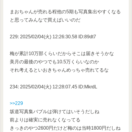
まおちゃんが売れる程他の5期も写真集出やすくなる
と思ってみんなで買えばいいのだ
229: 2025/02/04(火) 12:26:30.58 ID:89dt7
梅が累計10万部くらいだからそこは届きそうかな
美月の最後のやつでも10.5万くらいなのか
それ考えるといおきちゃんめっちゃ売れてるな
234: 2025/02/04(火) 12:28:07.45 ID:MkrdL
>>229
坂道写真集バブルは弾けてはいそうだしね
前よりは確実に売れなくなってる
きっきのやつ2600円だけど梅のは当時1800円だしね