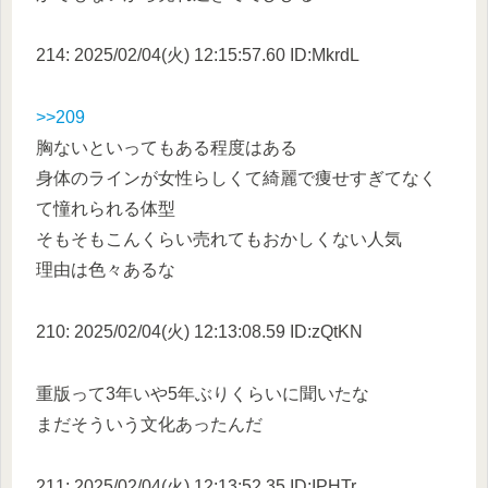
214: 2025/02/04(火) 12:15:57.60 ID:MkrdL
>>209
胸ないといってもある程度はある
身体のラインが女性らしくて綺麗で痩せすぎてなく
て憧れられる体型
そもそもこんくらい売れてもおかしくない人気
理由は色々あるな
210: 2025/02/04(火) 12:13:08.59 ID:zQtKN
重版って3年いや5年ぶりくらいに聞いたな
まだそういう文化あったんだ
211: 2025/02/04(火) 12:13:52.35 ID:IPHTr