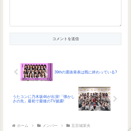
39thの選抜発表は既に終わっている?
うたコンに乃木坂46が出演!「懐かし
さの先」最初で最後のTV披露!
ホーム
メンバー
五百城茉央