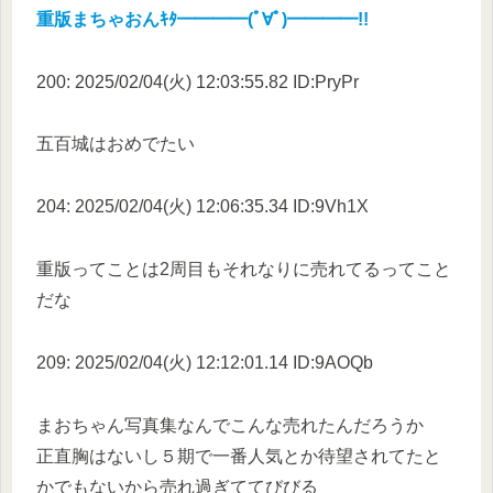
重版まちゃおんｷﾀ━━━━(ﾟ∀ﾟ)━━━━!!
200: 2025/02/04(火) 12:03:55.82 ID:PryPr
五百城はおめでたい
204: 2025/02/04(火) 12:06:35.34 ID:9Vh1X
重版ってことは2周目もそれなりに売れてるってこと
だな
209: 2025/02/04(火) 12:12:01.14 ID:9AOQb
まおちゃん写真集なんでこんな売れたんだろうか
正直胸はないし５期で一番人気とか待望されてたと
かでもないから売れ過ぎててびびる