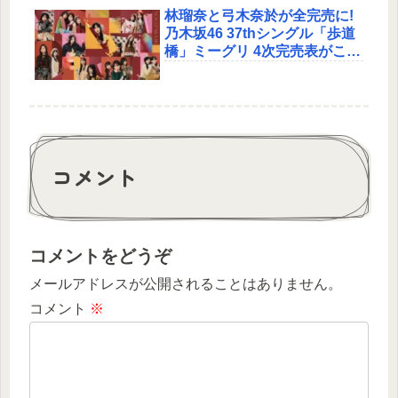
林瑠奈と弓木奈於が全完売に!
乃木坂46 37thシングル「歩道
橋」ミーグリ 4次完売表がこち
ら!
コメント
コメントをどうぞ
メールアドレスが公開されることはありません。
コメント
※