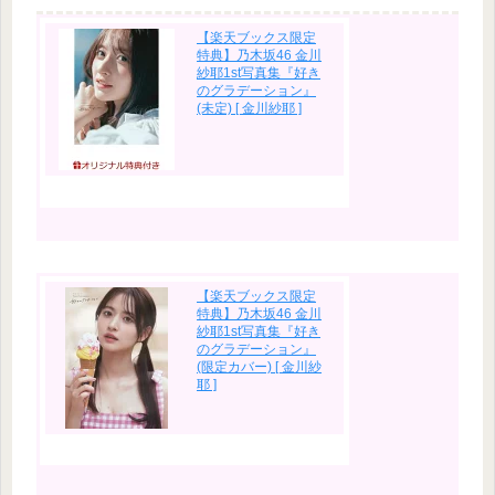
【楽天ブックス限定
特典】乃木坂46 金川
紗耶1st写真集『好き
のグラデーション』
(未定) [ 金川紗耶 ]
【楽天ブックス限定
特典】乃木坂46 金川
紗耶1st写真集『好き
のグラデーション』
(限定カバー) [ 金川紗
耶 ]