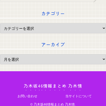
カテゴリー
アーカイブ
乃木坂46情報まとめ 乃木情
お問い合わせ
当サイトについて
© 乃木坂46情報まとめ 乃木情.