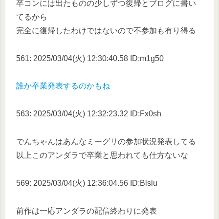
卒コンには出たものの少しずつ復帰とブログに書い
てるから
完全に復帰したわけではないので不参加も有り得る
561: 2025/03/04(火) 12:30:40.58 ID:m1g50
誰か卒業発表するのかもね
563: 2025/03/04(火) 12:32:23.32 ID:Fx0sh
でんちゃんはあんなミーグリの参加状況発表してる
以上このアンダラで卒業と思われても仕方ないな
569: 2025/03/04(火) 12:36:04.56 ID:Blslu
前作は一応アンダラの配信終わりに発表