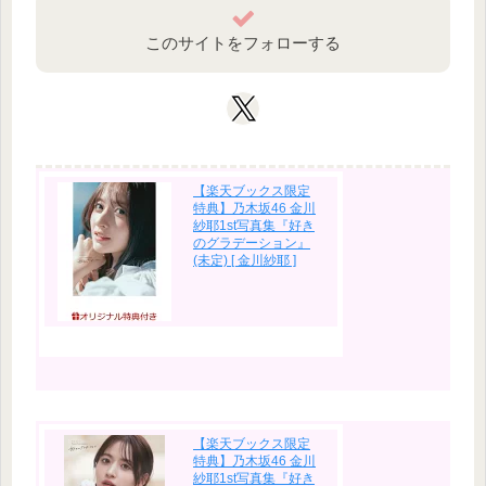
このサイトをフォローする
【楽天ブックス限定
特典】乃木坂46 金川
紗耶1st写真集『好き
のグラデーション』
(未定) [ 金川紗耶 ]
【楽天ブックス限定
特典】乃木坂46 金川
紗耶1st写真集『好き