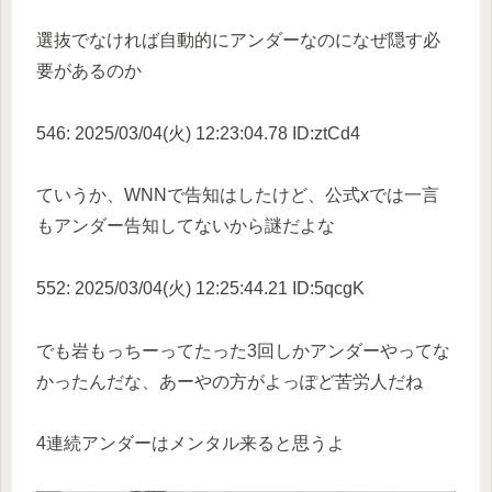
選抜でなければ自動的にアンダーなのになぜ隠す必
要があるのか
546: 2025/03/04(火) 12:23:04.78 ID:ztCd4
ていうか、WNNで告知はしたけど、公式xでは一言
もアンダー告知してないから謎だよな
552: 2025/03/04(火) 12:25:44.21 ID:5qcgK
でも岩もっちーってたった3回しかアンダーやってな
かったんだな、あーやの方がよっぽど苦労人だね
4連続アンダーはメンタル来ると思うよ