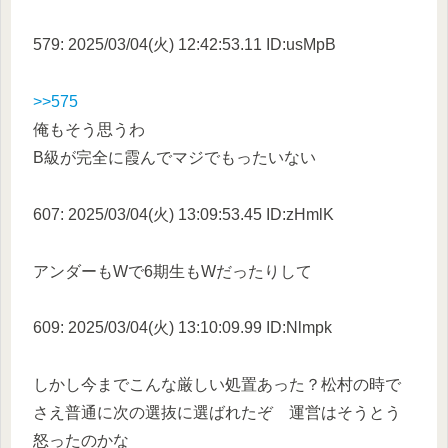
579: 2025/03/04(火) 12:42:53.11 ID:usMpB
>>575
俺もそう思うわ
B級が完全に霞んでマジでもったいない
607: 2025/03/04(火) 13:09:53.45 ID:zHmlK
アンダーもWで6期生もWだったりして
609: 2025/03/04(火) 13:10:09.99 ID:Nlmpk
しかし今までこんな厳しい処置あった？松村の時で
さえ普通に次の選抜に選ばれたぞ 運営はそうとう
怒ったのかな