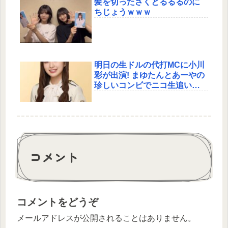
髪を切ったさくとるるるのに
ちじょうｗｗｗ
明日の生ドルの代打MCに小川
彩が出演! まゆたんとあーやの
珍しいコンビでニコ生追い出
し祭りか!?
コメント
コメントをどうぞ
メールアドレスが公開されることはありません。