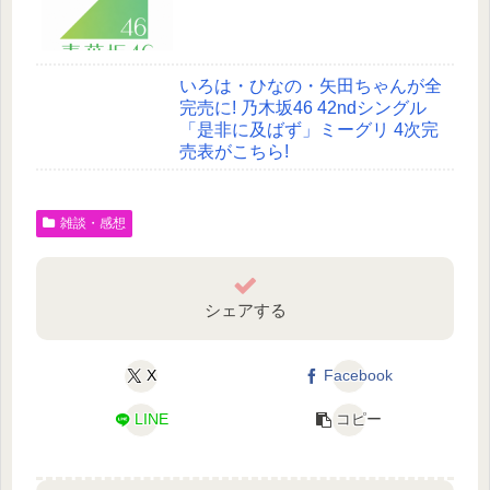
いろは・ひなの・矢田ちゃんが全
完売に! 乃木坂46 42ndシングル
「是非に及ばず」ミーグリ 4次完
売表がこちら!
雑談・感想
シェアする
X
Facebook
LINE
コピー