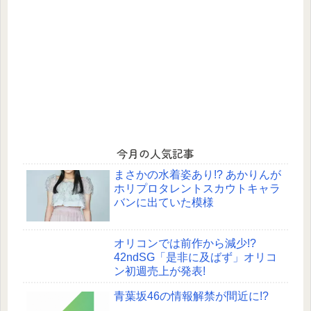
今月の人気記事
まさかの水着姿あり!? あかりんが
ホリプロタレントスカウトキャラ
バンに出ていた模様
オリコンでは前作から減少!?
42ndSG「是非に及ばず」オリコ
ン初週売上が発表!
青葉坂46の情報解禁が間近に!?