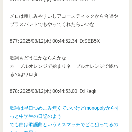
メロは親しみやすいしアコースティックから合唱や
ブラスバンドでもやってくれたらいいな
877: 2025/03/12(水) 00:44:52.34 ID:SEB5X
歌詞もどうにかならんかな
ネーブルオレンジで始まりネーブルオレンジで終わ
るのはワロタ
878: 2025/03/12(水) 00:44:53.00 ID:lKaqk
歌詞は早口つめこみ無くていいけどmonopolyからず
っと中学生の日記のよう
でも曲は歌謡曲というミスマッチでどこ狙ってるの