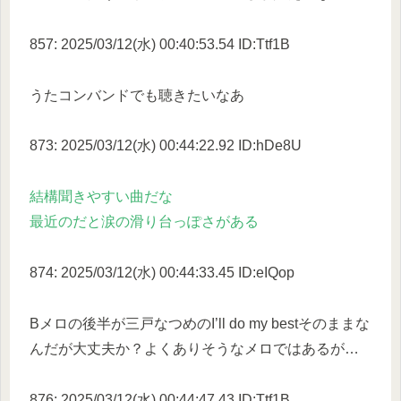
857: 2025/03/12(水) 00:40:53.54 ID:Ttf1B
うたコンバンドでも聴きたいなあ
873: 2025/03/12(水) 00:44:22.92 ID:hDe8U
結構聞きやすい曲だな
最近のだと涙の滑り台っぽさがある
874: 2025/03/12(水) 00:44:33.45 ID:eIQop
Bメロの後半が三戸なつめのI’ll do my bestそのままな
んだが大丈夫か？よくありそうなメロではあるが…
876: 2025/03/12(水) 00:44:47.43 ID:Ttf1B