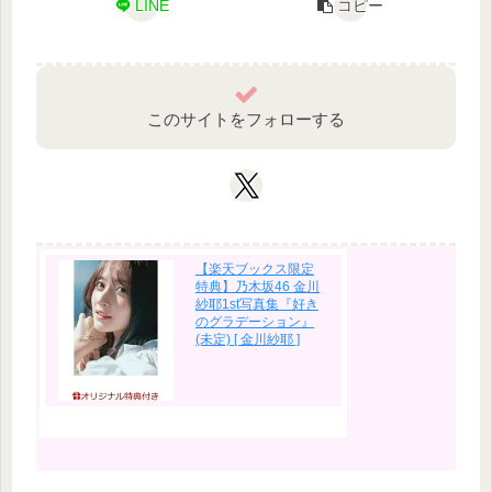
LINE
コピー
このサイトをフォローする
【楽天ブックス限定
特典】乃木坂46 金川
紗耶1st写真集『好き
のグラデーション』
(未定) [ 金川紗耶 ]