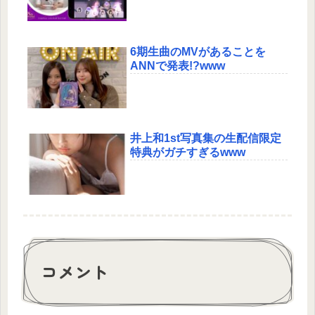
6期生曲のMVがあることを
ANNで発表!?www
井上和1st写真集の生配信限定
特典がガチすぎるwww
コメント