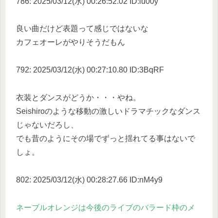
786: 2025/03/12(水) 00:26:52.02 ID:iu00y
良い曲だけど表題って感じではないな
カフェオーレがやりそうだもん
792: 2025/03/12(水) 00:27:10.80 ID:3BqRF
衣装とダンスがどうか・・・やね。
Seishiroのような移動の激しいドラマチックなダンス
じゃないだろし、
でも昔のようにその場でずっと揺れてる事はないで
しょ。
802: 2025/03/12(水) 00:28:27.66 ID:nM4y9
ネーブルオレンジは今後のライブのバラード枠のメ