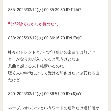
835: 2025/03/12(水) 00:35:39.30 ID:Rkht7
5分32秒てなかなか長めだな
838: 2025/03/12(水) 00:36:16.70 ID:U7ajQ
昨今のトレンドとかバズり狙いの楽曲では無いけ
ど、かなり力が入ってると思うけどなぁ
凡曲と感じる人も結構いるのね
聴く人の年代によって受ける印象はだいぶ変わる曲
だけど
840: 2025/03/12(水) 00:36:51.99 ID:xfQuY
ネーブルオレンジというワードの連呼だけ違和感が