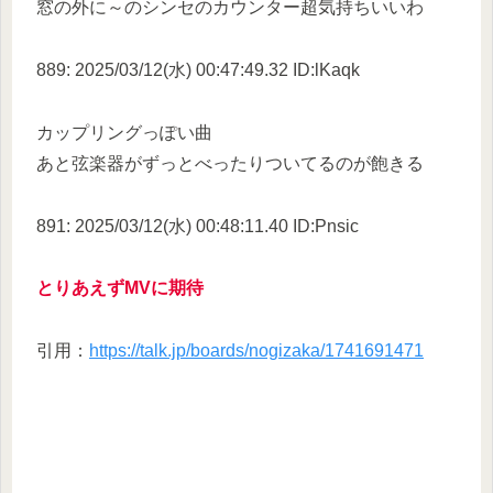
窓の外に～のシンセのカウンター超気持ちいいわ
889: 2025/03/12(水) 00:47:49.32 ID:lKaqk
カップリングっぽい曲
あと弦楽器がずっとべったりついてるのが飽きる
891: 2025/03/12(水) 00:48:11.40 ID:Pnsic
とりあえずMVに期待
引用：
https://talk.jp/boards/nogizaka/1741691471