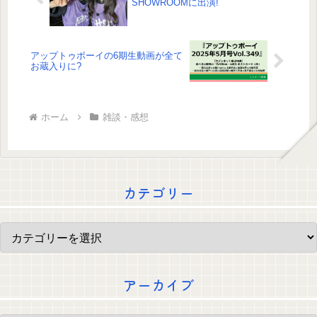
SHOWROOMに出演!
アップトゥボーイの6期生動画が全て
お蔵入りに?
ホーム
雑談・感想
カテゴリー
アーカイブ