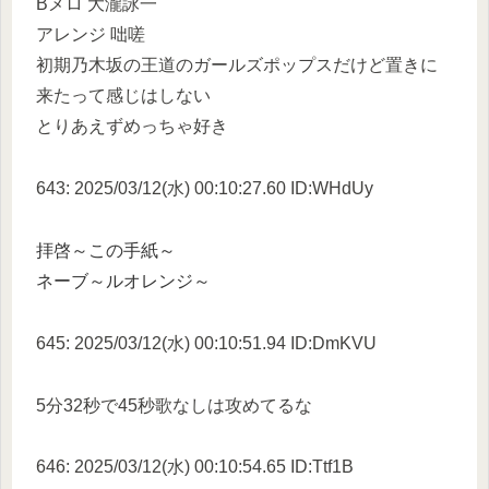
Bメロ 大瀧詠一
アレンジ 咄嗟
初期乃木坂の王道のガールズポップスだけど置きに
来たって感じはしない
とりあえずめっちゃ好き
643: 2025/03/12(水) 00:10:27.60 ID:WHdUy
拝啓～この手紙～
ネーブ～ルオレンジ～
645: 2025/03/12(水) 00:10:51.94 ID:DmKVU
5分32秒で45秒歌なしは攻めてるな
646: 2025/03/12(水) 00:10:54.65 ID:Ttf1B