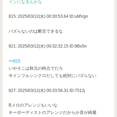
インになるんかな
815: 2025/03/12(水) 00:30:53.64 ID:uMVgn
バズらないのは断言できるな
821: 2025/03/12(水) 00:32:32.15 ID:9Bs5n
>>815
いやそこは秋元の時点でだろ
今インフルシンクロだしても絶対にバズらない
827: 2025/03/12(水) 00:33:56.31 ID:7512j
Bメロのアレンジもいいな
キーボーディストのアレンジだからか音が綺麗