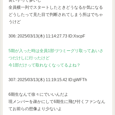
良い子って多いし
全員横一列でスタートしたときどうなるか気になる
どうしたって見た目で判断されてしまう所はでちゃ
うけど
306: 2025/03/13(木) 11:14:27.73 ID:XscpF
5期が入った時は全員1部づつミーグリ取ってあいさ
つだけしに行ったけど
今1部だけって取れなくなってるよね？
307: 2025/03/13(木) 11:19:15.42 ID:gWFTh
6期生なんて徐々にでいいんだよ
現メンバーを疎かにして6期生に飛び付くファンなん
てお前らの想像より少ないよ