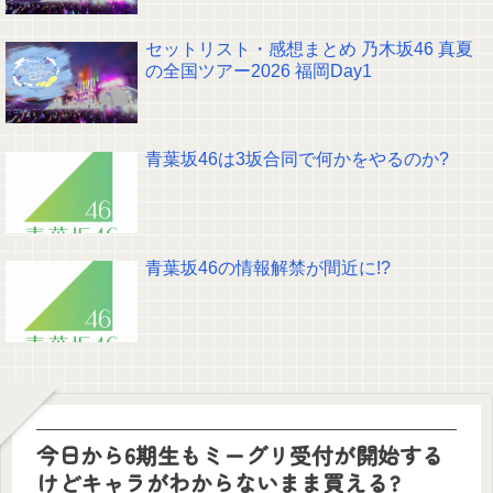
セットリスト・感想まとめ 乃木坂46 真夏
の全国ツアー2026 福岡Day1
青葉坂46は3坂合同で何かをやるのか?
青葉坂46の情報解禁が間近に!?
今日から6期生もミーグリ受付が開始する
けどキャラがわからないまま買える?