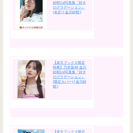
紗耶1st写真集『好き
のグラデーション』
(未定) [ 金川紗耶 ]
【楽天ブックス限定
特典】乃木坂46 金川
紗耶1st写真集『好き
のグラデーション』
(限定カバー) [ 金川紗
耶 ]
【楽天ブックス限定