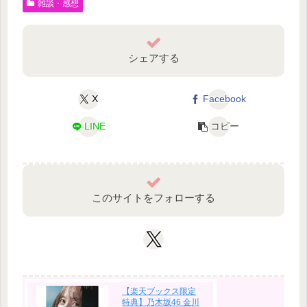
雑談・感想
シェアする
X
Facebook
LINE
コピー
このサイトをフォローする
【楽天ブックス限定
特典】乃木坂46 金川