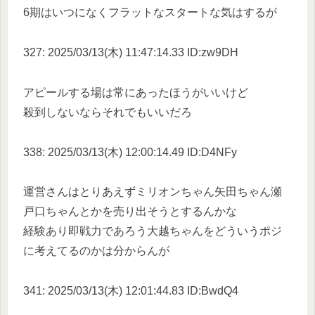
6期はいつになくフラットなスタートな気はするが
327: 2025/03/13(木) 11:47:14.33 ID:zw9DH
アピールする場は常にあったほうがいいけど
殺到しないならそれでもいいだろ
338: 2025/03/13(木) 12:00:14.49 ID:D4NFy
運営さんはとりあえずミリオンちゃん矢田ちゃん瀬
戸口ちゃんとかを売り出そうとするんかな
経験あり即戦力であろう大越ちゃんをどういうポジ
に考えてるのかは分からんが
341: 2025/03/13(木) 12:01:44.83 ID:BwdQ4