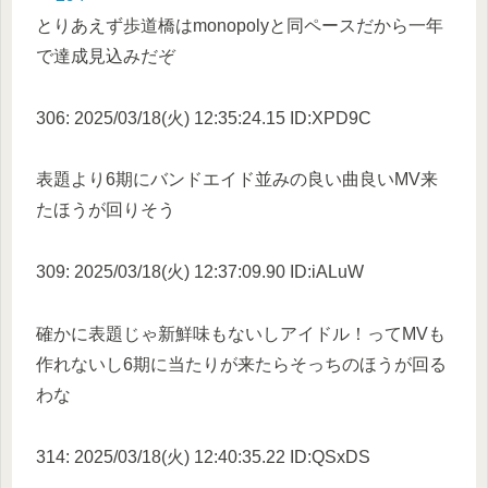
とりあえず歩道橋はmonopolyと同ペースだから一年
で達成見込みだぞ
306: 2025/03/18(火) 12:35:24.15 ID:XPD9C
表題より6期にバンドエイド並みの良い曲良いMV来
たほうが回りそう
309: 2025/03/18(火) 12:37:09.90 ID:iALuW
確かに表題じゃ新鮮味もないしアイドル！ってMVも
作れないし6期に当たりが来たらそっちのほうが回る
わな
314: 2025/03/18(火) 12:40:35.22 ID:QSxDS