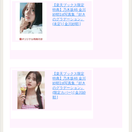
【楽天ブックス限定
特典】乃木坂46 金川
紗耶1st写真集『好き
のグラデーション』
(未定) [ 金川紗耶 ]
【楽天ブックス限定
特典】乃木坂46 金川
紗耶1st写真集『好き
のグラデーション』
(限定カバー) [ 金川紗
耶 ]