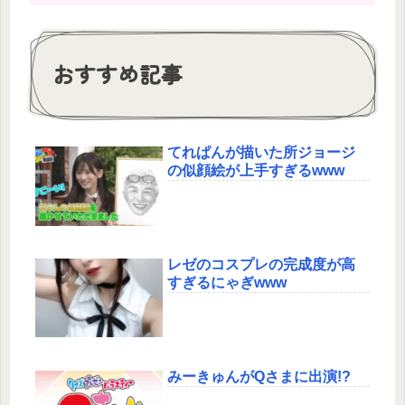
おすすめ記事
てれぱんが描いた所ジョージ
の似顔絵が上手すぎるwww
レゼのコスプレの完成度が高
すぎるにゃぎwww
みーきゅんがQさまに出演!?