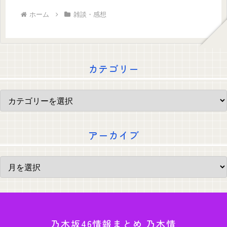
ホーム
雑談・感想
カテゴリー
アーカイブ
乃木坂46情報まとめ 乃木情