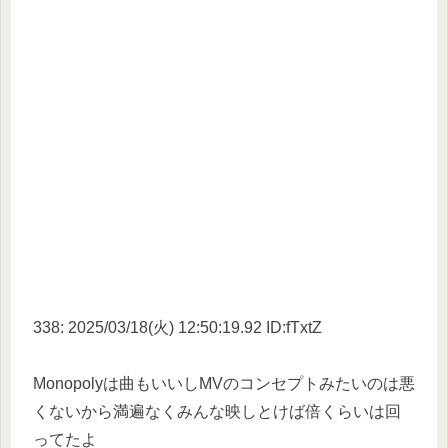
338: 2025/03/18(火) 12:50:19.92 ID:fTxtZ
Monopolyは曲もいいしMVのコンセプトみたいのは悪
くないから満遍なくみんな映しとけば倍くらいは回
ってたよ