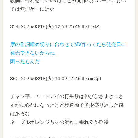
歌詞に合わせてのMVはこと秋元作詞グループにおい
ては無理ゲーに近い
354: 2025/03/18(火) 12:58:25.49 ID:fTxtZ
康の作詞締め切りに合わせてMV作ってたら発売日に
発売できないからね
困ったもんだ
360: 2025/03/18(火) 13:02:14.46 ID:oxCjd
チャン平、チートデイの再生数は伸びなさすぎてさ
すがに心配になったけど歩道橋で多少盛り返した感
はあるな
ネーブルオレンジもその流れに乗れるか期待