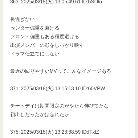
363: 2025/03/18(火) 13:05:49.61 ID:hSOto
長過ぎない
センター偏重を避ける
フロント偏重もある程度避ける
出演メンバーの顔をしっかり映す
ドラマ仕立てにしない
最近の回りやすいMVってこんなイメージある
371: 2025/03/18(火) 13:15:13.10 ID:60VPW
チートデイは期間限定のがやたら伸びてたな
初出しだったかは忘れたが
375: 2025/03/18(火) 13:23:38.59 ID:fTxtZ