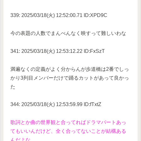
339: 2025/03/18(火) 12:52:00.71 ID:XPD9C
今の表題の人数でまんべんなく映すって難しいわな
341: 2025/03/18(火) 12:53:12.22 ID:FxSzT
満遍なくの定義がよく分からんが歩道橋は2番でしっ
かり3列目メンバーだけで踊るカットがあって良かっ
た
344: 2025/03/18(火) 12:53:59.99 ID:fTxtZ
歌詞とか曲の世界観と合ってればドラマパートあっ
てもいいんだけど、全く合ってないことが結構ある
んだよな