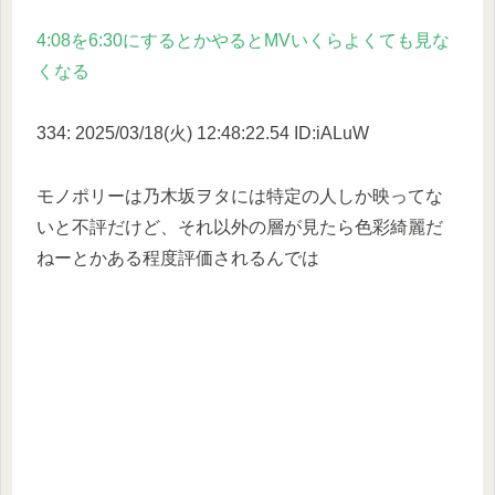
4:08を6:30にするとかやるとMVいくらよくても見な
くなる
334: 2025/03/18(火) 12:48:22.54 ID:iALuW
モノポリーは乃木坂ヲタには特定の人しか映ってな
いと不評だけど、それ以外の層が見たら色彩綺麗だ
ねーとかある程度評価されるんでは