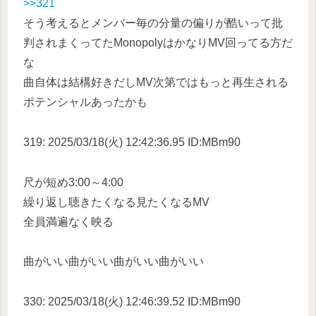
>>321
そう考えるとメンバー毎の分量の偏りが酷いって批
判されまくってたMonopolyはかなりMV回ってる方だ
な
曲自体は結構好きだしMV次第ではもっと再生される
ポテンシャルあったかも
319: 2025/03/18(火) 12:42:36.95 ID:MBm90
尺が短め3:00～4:00
繰り返し聴きたくなる見たくなるMV
全員満遍なく映る
曲がいい曲がいい曲がいい曲がいい
330: 2025/03/18(火) 12:46:39.52 ID:MBm90