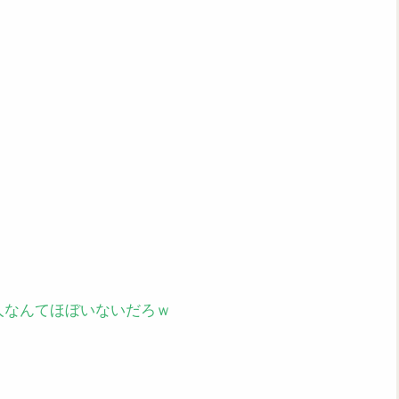
人なんてほぼいないだろｗ