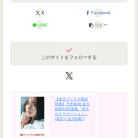
X
Facebook
LINE
コピー
このサイトをフォローする
【楽天ブックス限定
特典】乃木坂46 金川
紗耶1st写真集『好き
のグラデーション』
(未定) [ 金川紗耶 ]