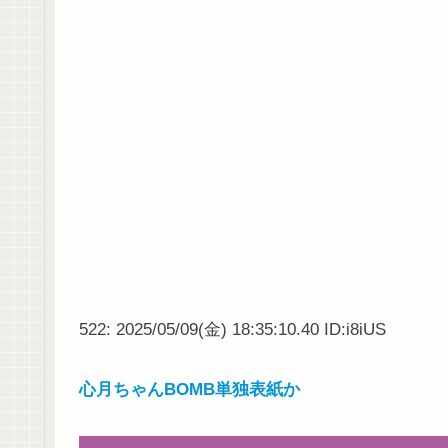
522: 2025/05/09(金) 18:35:10.40 ID:i8iUS
心月ちゃんBOMB単独表紙か