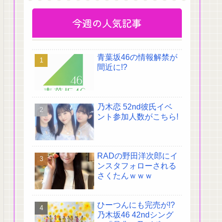
今週の人気記事
青葉坂46の情報解禁が
間近に!?
乃木恋 52nd彼氏イベ
ント参加人数がこちら!
RADの野田洋次郎にイ
ンスタフォローされる
さくたんｗｗｗ
ひーつんにも完売が!?
乃木坂46 42ndシング