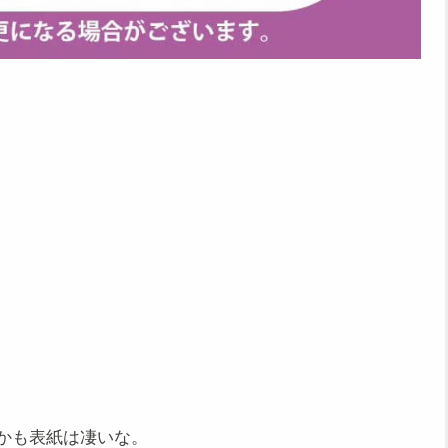
しかも表紙は凄いな。