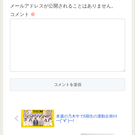
メールアドレスが公開されることはありません。
コメント
※
来週の乃木中で6期生の運動企画ｷﾀ
━(ﾟ∀ﾟ)━!