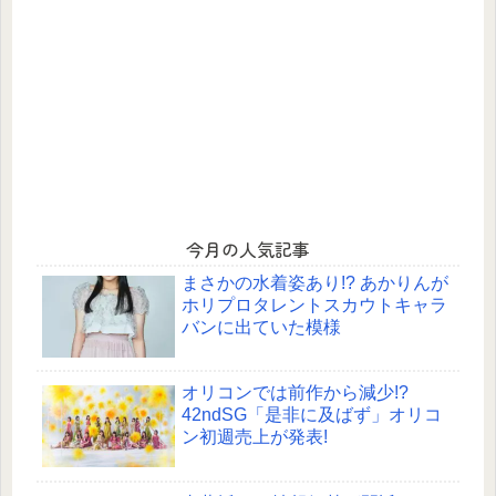
今月の人気記事
まさかの水着姿あり!? あかりんが
ホリプロタレントスカウトキャラ
バンに出ていた模様
オリコンでは前作から減少!?
42ndSG「是非に及ばず」オリコ
ン初週売上が発表!