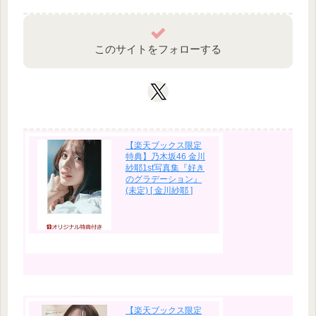
このサイトをフォローする
【楽天ブックス限定
特典】乃木坂46 金川
紗耶1st写真集『好き
のグラデーション』
(未定) [ 金川紗耶 ]
【楽天ブックス限定