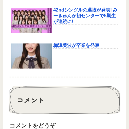
42ndシングルの選抜が発表! み
ーきゅんが初センターで5期生
が連続に!
梅澤美波が卒業を発表
コメント
コメントをどうぞ