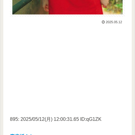
2025.05.12
895: 2025/05/12(月) 12:00:31.65 ID:qG1ZK