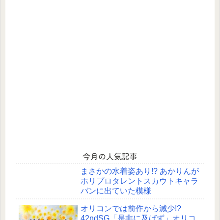
今月の人気記事
まさかの水着姿あり!? あかりんが
ホリプロタレントスカウトキャラ
バンに出ていた模様
オリコンでは前作から減少!?
42ndSG「是非に及ばず」オリコ