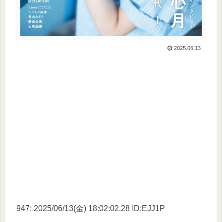
2025.06.13
947: 2025/06/13(金) 18:02:02.28 ID:EJJ1P