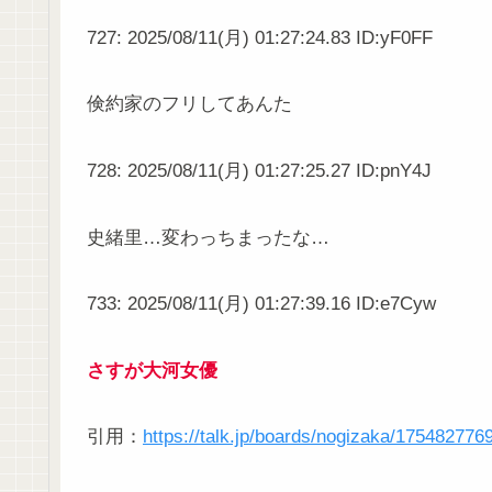
727: 2025/08/11(月) 01:27:24.83 ID:yF0FF
倹約家のフリしてあんた
728: 2025/08/11(月) 01:27:25.27 ID:pnY4J
史緒里…変わっちまったな…
733: 2025/08/11(月) 01:27:39.16 ID:e7Cyw
さすが大河女優
引用：
https://talk.jp/boards/nogizaka/175482776