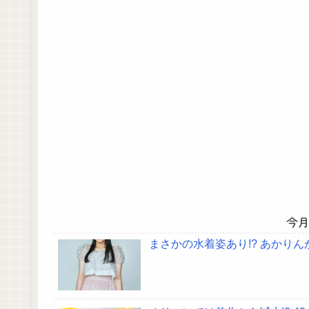
今
まさかの水着姿あり!? あかり