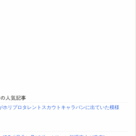
月の人気記事
んがホリプロタレントスカウトキャラバンに出ていた模様