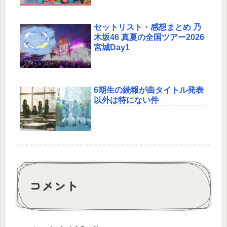
セットリスト・感想まとめ 乃
木坂46 真夏の全国ツアー2026
宮城Day1
6期生の続報が曲タイトル発表
以外は特にない件
コメント