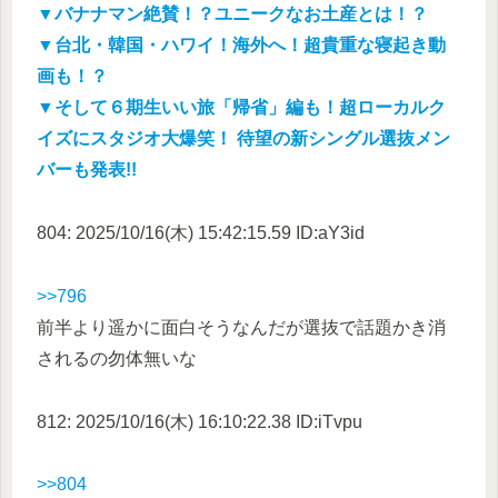
▼バナナマン絶賛！？ユニークなお土産とは！？
▼台北・韓国・ハワイ！海外へ！超貴重な寝起き動
画も！？
▼そして６期生いい旅「帰省」編も！超ローカルク
イズにスタジオ大爆笑！ 待望の新シングル選抜メン
バーも発表!!
804: 2025/10/16(木) 15:42:15.59 ID:aY3id
>>796
前半より遥かに面白そうなんだが選抜で話題かき消
されるの勿体無いな
812: 2025/10/16(木) 16:10:22.38 ID:iTvpu
>>804