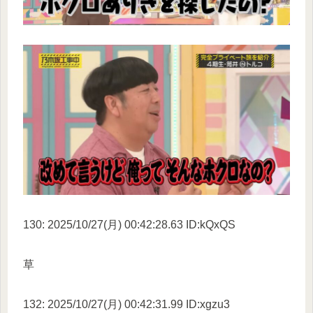
130: 2025/10/27(月) 00:42:28.63 ID:kQxQS
草
132: 2025/10/27(月) 00:42:31.99 ID:xgzu3