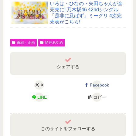
いろは・ひなの・矢田ちゃんが全
完売に! 乃木坂46 42ndシングル
「是非に及ばず」ミーグリ 4次完
売表がこちら!
番組・企画
筒井あやめ
シェアする
X
Facebook
LINE
コピー
このサイトをフォローする