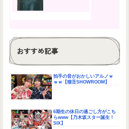
おすすめ記事
拍手の音がおかしいアルノｗ
ｗｗ【猫舌SHOWROOM】
6期生の休日の過ごし方がこち
らwww【乃木坂スター誕生！
SIX】