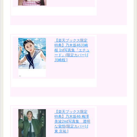
【楽天ブックス限定
特典】乃木坂46川崎
桜 1st写真集『エチュ
ード』(限定カバー) [
川崎桜 ]
【楽天ブックス限定
特典】乃木坂46 梅澤
美波2nd写真集 透明
な覚悟(限定カバー) [
東 京祐 ]