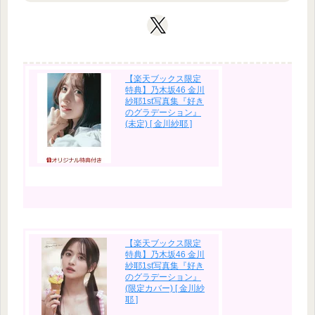
【楽天ブックス限定
特典】乃木坂46 金川
紗耶1st写真集『好き
のグラデーション』
(未定) [ 金川紗耶 ]
【楽天ブックス限定
特典】乃木坂46 金川
紗耶1st写真集『好き
のグラデーション』
(限定カバー) [ 金川紗
耶 ]