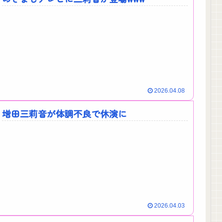
2026.04.08
増田三莉音が体調不良で休演に
2026.04.03