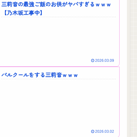
三莉音の最強ご飯のお供がヤバすぎるｗｗｗ
【乃木坂工事中】
2026.03.09
パルクールをする三莉音ｗｗｗ
2026.03.02