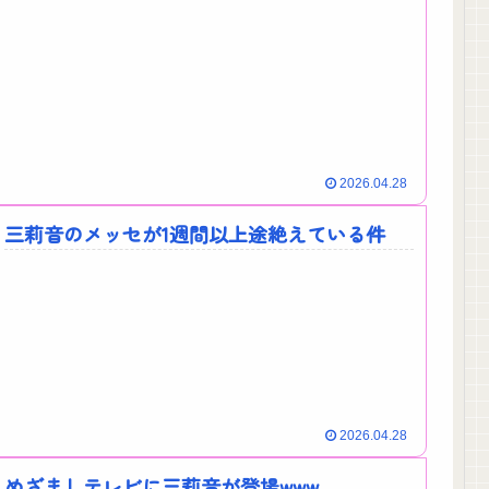
2026.04.28
三莉音のメッセが1週間以上途絶えている件
2026.04.28
めざましテレビに三莉音が登場www