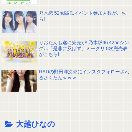
乃木恋 52nd彼氏イベント参加人数がこち
ら!
りおたんも遂に完売が! 乃木坂46 42ndシン
グル「是非に及ばず」ミーグリ 8次完売表
がこちら!
RADの野田洋次郎にインスタフォローされ
るさくたんｗｗｗ
大越ひなの