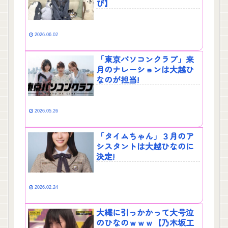
び】
2026.06.02
「東京パソコンクラブ」来
月のナレーションは大越ひ
なのが担当!
2026.05.26
「タイムちゃん」３月のア
シスタントは大越ひなのに
決定!
2026.02.24
大繩に引っかかって大号泣
のひなのｗｗｗ【乃木坂工