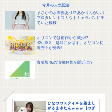
今月の人気記事
まさかの水着姿あり!? あかりんがホリ
プロタレントスカウトキャラバンに出
ていた模様
オリコンでは前作から減少!?
42ndSG「是非に及ばず」オリコン初
週売上が発表!
青葉坂46の情報解禁が間近に!?
ひなののスタイルを羨まし
がるまゆたんｗｗｗ【のぎ