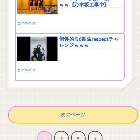
ｗｗ【乃木坂工事中】
2026.02.02
個性的な6期生respectチャ
レンジｗｗｗ
2026.01.22
次のページ
次
1
2
5