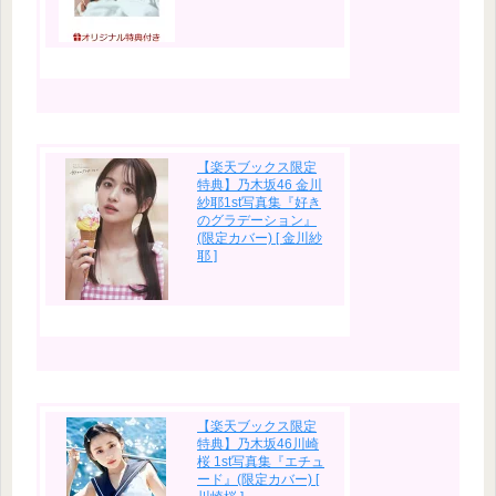
【楽天ブックス限定
特典】乃木坂46 金川
紗耶1st写真集『好き
のグラデーション』
(限定カバー) [ 金川紗
耶 ]
【楽天ブックス限定
特典】乃木坂46川崎
桜 1st写真集『エチュ
ード』(限定カバー) [