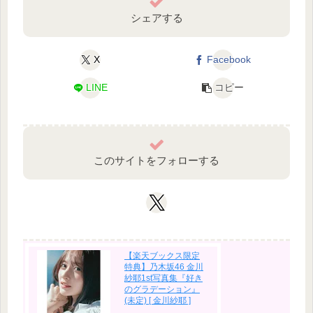
シェアする
X
Facebook
LINE
コピー
このサイトをフォローする
【楽天ブックス限定
特典】乃木坂46 金川
紗耶1st写真集『好き
のグラデーション』
(未定) [ 金川紗耶 ]