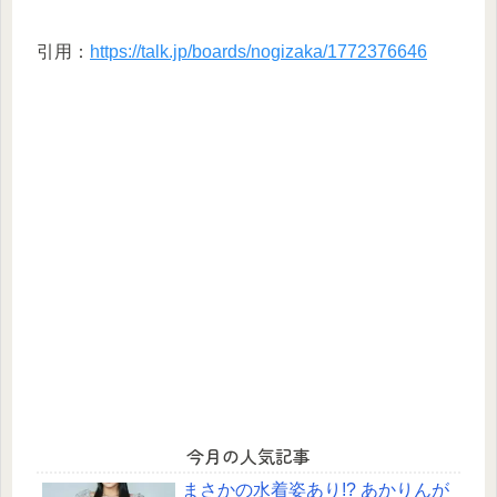
引用：
https://talk.jp/boards/nogizaka/1772376646
今月の人気記事
まさかの水着姿あり!? あかりんが