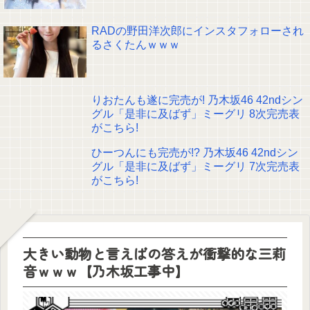
RADの野田洋次郎にインスタフォローされ
るさくたんｗｗｗ
りおたんも遂に完売が! 乃木坂46 42ndシン
グル「是非に及ばず」ミーグリ 8次完売表
がこちら!
ひーつんにも完売が!? 乃木坂46 42ndシン
グル「是非に及ばず」ミーグリ 7次完売表
がこちら!
大きい動物と言えばの答えが衝撃的な三莉
音ｗｗｗ【乃木坂工事中】