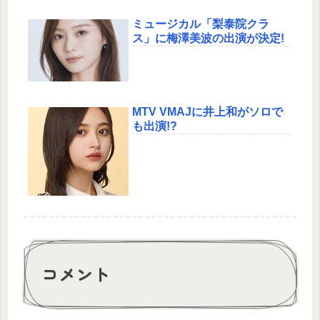
ミュージカル「梨泰院クラ
ス」に梅澤美波の出演が決定!
MTV VMAJに井上和がソロで
も出演!?
コメント