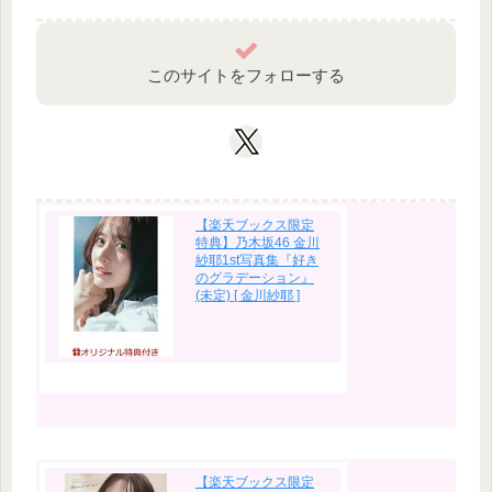
このサイトをフォローする
【楽天ブックス限定
特典】乃木坂46 金川
紗耶1st写真集『好き
のグラデーション』
(未定) [ 金川紗耶 ]
【楽天ブックス限定