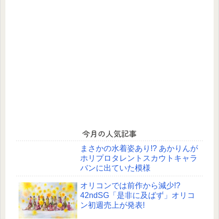
今月の人気記事
まさかの水着姿あり!? あかりんが
ホリプロタレントスカウトキャラ
バンに出ていた模様
オリコンでは前作から減少!?
42ndSG「是非に及ばず」オリコ
ン初週売上が発表!