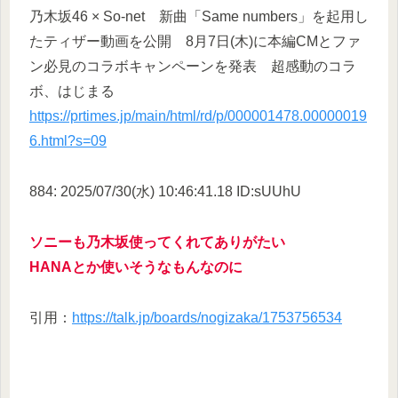
乃木坂46 × So-net 新曲「Same numbers」を起用し
たティザー動画を公開 8月7日(木)に本編CMとファ
ン必見のコラボキャンペーンを発表 超感動のコラ
ボ、はじまる
https://prtimes.jp/main/html/rd/p/000001478.00000019
6.html?s=09
884: 2025/07/30(水) 10:46:41.18 ID:sUUhU
ソニーも乃木坂使ってくれてありがたい
HANAとか使いそうなもんなのに
引用：
https://talk.jp/boards/nogizaka/1753756534