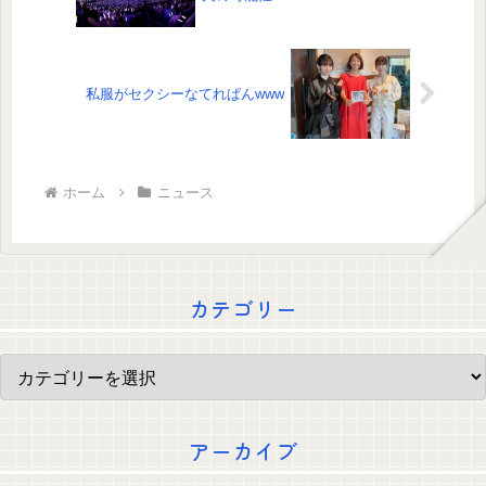
私服がセクシーなてれぱんwww
ホーム
ニュース
カテゴリー
アーカイブ