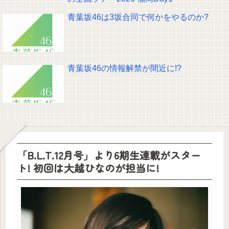
青葉坂46は3坂合同で何かをやるのか?
青葉坂46の情報解禁が間近に!?
「B.L.T.12月号」より6期生連載がスター
ト! 初回は大越ひなのが担当に!