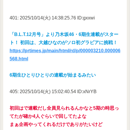
401: 2025/10/14(火) 14:38:25.76 ID:gxxwi
「B.L.T.12月号」より乃木坂46・6期生連載がスター
ト！ 初回は、大越ひなのがソロ初グラビアに挑戦！
https://prtimes.jp/main/html/rd/p/000003210.000006
568.html
6期生ひとりひとりの連載が始まるみたい
405: 2025/10/14(火) 15:02:40.54 ID:xNrYB
初回はで連載だし全員見られるんかなと5期の時思っ
てたが確か4人ぐらいで回してたよな
まぁ企画やってくれるだけでありがたいけど