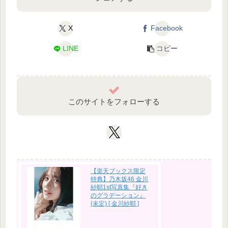
X
Facebook
LINE
コピー
このサイトをフォローする
【楽天ブックス限定
特典】乃木坂46 金川
紗耶1st写真集『好き
のグラデーション』
(未定) [ 金川紗耶 ]